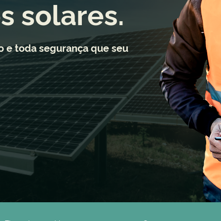
s solares.
 e toda segurança que seu