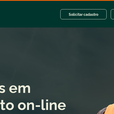
Solicitar cadastro
as em
to on-line