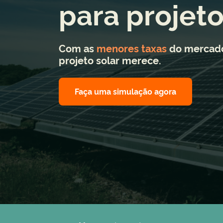
para projeto
Com as
menores taxas
do mercado
projeto solar merece.
Faça uma simulação agora